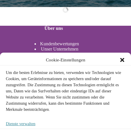
Über uns
Kundenbewertungen
Unser Unternehmen
Unsere Partner
Standort
Cookie-Einstellungen
Aktivitäten im Wasser
Um die besten Erlebnisse zu bieten, verwenden wir Technologien wie
Actividades acuáticas
Cookies, um Geräteinformationen zu speichern und/oder darauf
zuzugreifen. Die Zustimmung zu diesen Technologien ermöglicht es
uns, Daten wie das Surfverhalten oder eindeutige IDs auf dieser
Rechtlich
Website zu verarbeiten. Wenn Sie nicht zustimmen oder die
Zustimmung widerrufen, kann dies bestimmte Funktionen und
Merkmale beeinträchtigen.
Datenschutzrichtlinie
Cookie-Richtlinie
Rechtlicher Hinweis
Dienste verwalten
Allgemeine Geschäftsbedingungen