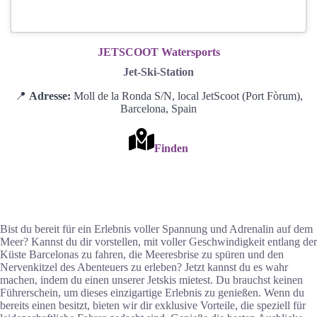
JETSCOOT Watersports
Jet-Ski-Station
📍
Adresse:
Moll de la Ronda S/N, local JetScoot (Port Fòrum),
Barcelona, Spain
Finden
Bist du bereit für ein Erlebnis voller Spannung und Adrenalin auf dem
Meer? Kannst du dir vorstellen, mit voller Geschwindigkeit entlang der
Küste Barcelonas zu fahren, die Meeresbrise zu spüren und den
Nervenkitzel des Abenteuers zu erleben? Jetzt kannst du es wahr
machen, indem du einen unserer Jetskis mietest. Du brauchst keinen
Führerschein, um dieses einzigartige Erlebnis zu genießen. Wenn du
bereits einen besitzt, bieten wir dir exklusive Vorteile, die speziell für