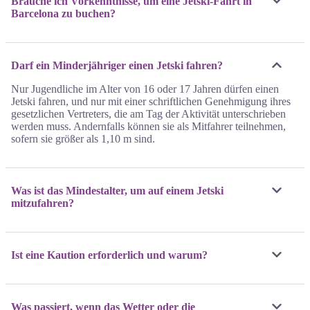
Brauche ich Vorkenntnisse, um eine Jetski-Fahrt in
Barcelona zu buchen?
Darf ein Minderjähriger einen Jetski fahren?
Nur Jugendliche im Alter von 16 oder 17 Jahren dürfen einen
Jetski fahren, und nur mit einer schriftlichen Genehmigung ihres
gesetzlichen Vertreters, die am Tag der Aktivität unterschrieben
werden muss. Andernfalls können sie als Mitfahrer teilnehmen,
sofern sie größer als 1,10 m sind.
Was ist das Mindestalter, um auf einem Jetski
mitzufahren?
Ist eine Kaution erforderlich und warum?
Was passiert, wenn das Wetter oder die