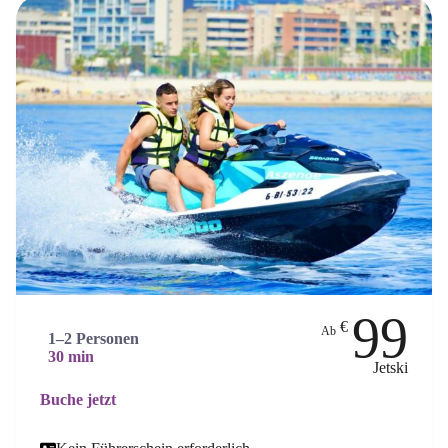
99
€
Ab
1–2 Personen
30 min
Jetski
Buche jetzt