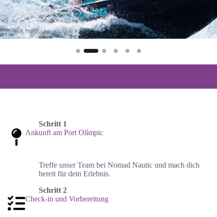
Was dich bei deinem Jetski-Erlebnis in Barcelona erwartet
Schritt 1
Ankunft am Port Olímpic
Treffe unser Team bei Nomad Nautic und mach dich
bereit für dein Erlebnis.
Schritt 2
Check-in und Vorbereitung