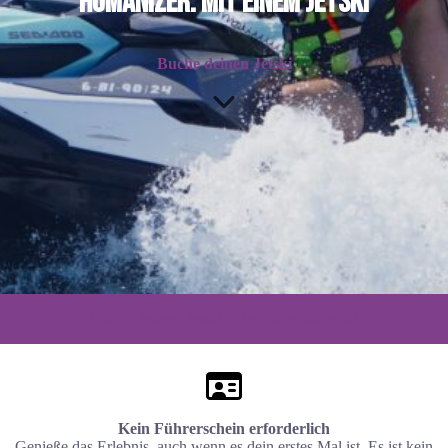
Humanizer.
mit einem Jetski
Buche deinen Jetski
Was in deinem Jetski-Erlebnis enthalten ist
Kein Führerschein erforderlich
Genieße das Erlebnis, auch wenn es dein erstes Mal ist. Es ist kein