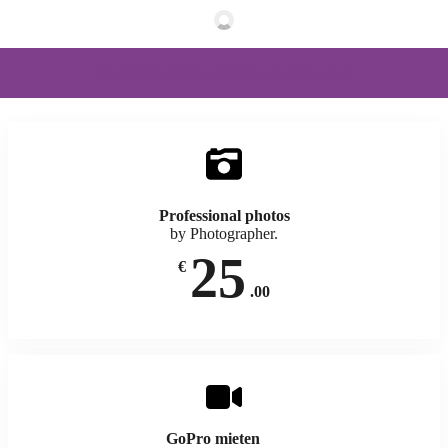
Mach dein Jetski-Erlebnis unvergesslich
Professional photos
by Photographer.
25
€
.00
GoPro mieten