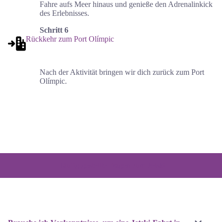
Fahre aufs Meer hinaus und genieße den Adrenalinkick
des Erlebnisses.
Schritt 6
Rückkehr zum Port Olímpic
Nach der Aktivität bringen wir dich zurück zum Port
Olímpic.
Häufig gestellte Fragen zum Jetski