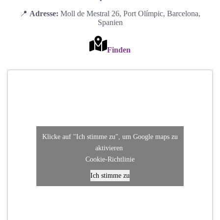
📍
Adresse:
Moll de Mestral 26, Port Olímpic, Barcelona,
Spanien
Finden
Klicke auf "Ich stimme zu", um Google maps zu
aktivieren
Cookie-Richtlinie
Ich stimme zu