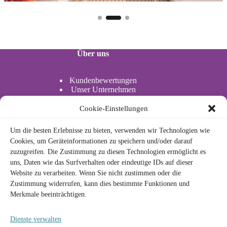
Über uns
Kundenbewertungen
Unser Unternehmen
Unsere Partner
Standort
Cookie-Einstellungen
Aktivitäten im Wasser
Um die besten Erlebnisse zu bieten, verwenden wir Technologien wie
Actividades acuáticas
Cookies, um Geräteinformationen zu speichern und/oder darauf
zuzugreifen. Die Zustimmung zu diesen Technologien ermöglicht es
uns, Daten wie das Surfverhalten oder eindeutige IDs auf dieser
Rechtlich
Website zu verarbeiten. Wenn Sie nicht zustimmen oder die
Zustimmung widerrufen, kann dies bestimmte Funktionen und
Merkmale beeinträchtigen.
Datenschutzrichtlinie
Cookie-Richtlinie
Rechtlicher Hinweis
Dienste verwalten
Allgemeine Geschäftsbedingungen