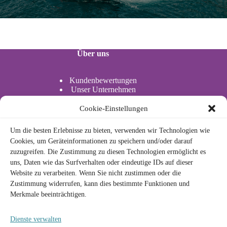
Über uns
Kundenbewertungen
Unser Unternehmen
Unsere Partner
Standort
Cookie-Einstellungen
Aktivitäten im Wasser
Um die besten Erlebnisse zu bieten, verwenden wir Technologien wie
Actividades acuáticas
Cookies, um Geräteinformationen zu speichern und/oder darauf
zuzugreifen. Die Zustimmung zu diesen Technologien ermöglicht es
uns, Daten wie das Surfverhalten oder eindeutige IDs auf dieser
Rechtlich
Website zu verarbeiten. Wenn Sie nicht zustimmen oder die
Zustimmung widerrufen, kann dies bestimmte Funktionen und
Merkmale beeinträchtigen.
Datenschutzrichtlinie
Cookie-Richtlinie
Rechtlicher Hinweis
Dienste verwalten
Allgemeine Geschäftsbedingungen