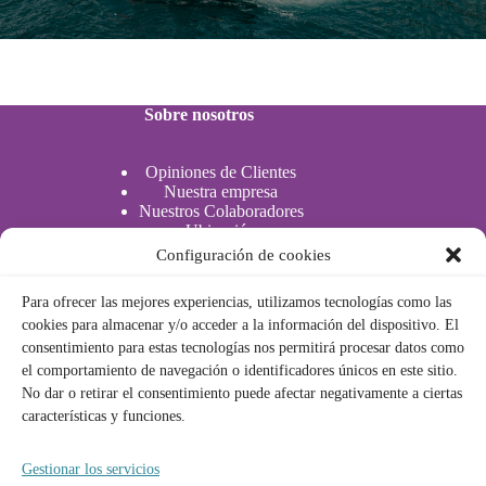
Sobre nosotros
Opiniones de Clientes
Nuestra empresa
Nuestros Colaboradores
Ubicación
Configuración de cookies
Actividades Acuáticas
Actividades acuáticas
Para ofrecer las mejores experiencias, utilizamos tecnologías como las
cookies para almacenar y/o acceder a la información del dispositivo. El
consentimiento para estas tecnologías nos permitirá procesar datos como
Legal
el comportamiento de navegación o identificadores únicos en este sitio.
No dar o retirar el consentimiento puede afectar negativamente a ciertas
características y funciones.
Política de privacidad
Política de cookies
Aviso Legal
Gestionar los servicios
Términos y condiciones