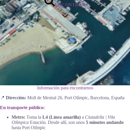
ENCONTRAR
Información para encontrarnos
📍
Dirección:
Moll de Mestral 26, Port Olímpic, Barcelona, España
En transporte público:
Metro:
Toma la
L4 (Línea amarilla)
a
Ciutadella | Vila
Olímpica
Estación. Desde allí, son unos
5 minutos andando
hasta Port Olímpic