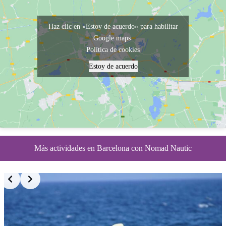
Haz clic en «Estoy de acuerdo» para habilitar
Google maps
Política de cookies
Estoy de acuerdo
Más actividades en Barcelona con Nomad Nautic