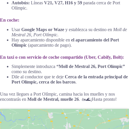
Autobús:
Líneas
V21, V27, H16 y 59
parada cerca de Port
Olímpic.
En coche:
Usar
Google Maps or Waze
y establezca su destino en
Moll de
Mestral 26, Port Olímpic
.
Hay aparcamiento disponible en
el aparcamiento del Port
Olímpic
(aparcamiento de pago).
En taxi o con servicio de coche compartido (Uber, Cabify, Bolt):
Simplemente introduzca
“Moll de Mestral 26, Port Olímpic”
como su destino.
Dile al conductor que te deje
Cerca de la entrada principal de
Port Olímpic, cerca de los barcos
.
Una vez llegues a Port Olímpic, camina hacia los muelles y nos
encontrarás en
Moll de Mestral, muelle 26
. 🚤🌊¡Hasta pronto!