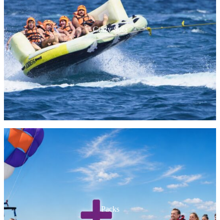
Crazy Sofa
Packs