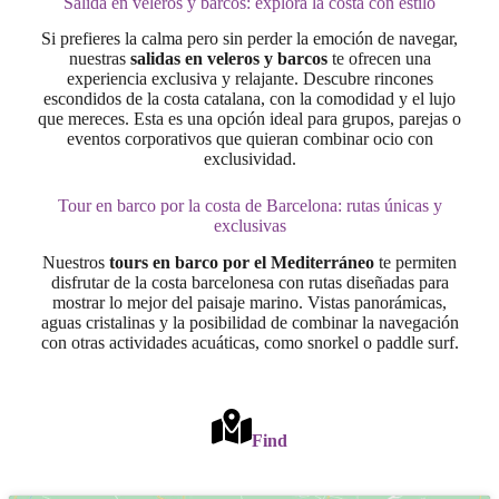
Salida en veleros y barcos: explora la costa con estilo
Si prefieres la calma pero sin perder la emoción de navegar,
nuestras
salidas en veleros y barcos
te ofrecen una
experiencia exclusiva y relajante. Descubre rincones
escondidos de la costa catalana, con la comodidad y el lujo
que mereces. Esta es una opción ideal para grupos, parejas o
eventos corporativos que quieran combinar ocio con
exclusividad.
Tour en barco por la costa de Barcelona: rutas únicas y
exclusivas
Nuestros
tours en barco por el Mediterráneo
te permiten
disfrutar de la costa barcelonesa con rutas diseñadas para
mostrar lo mejor del paisaje marino. Vistas panorámicas,
aguas cristalinas y la posibilidad de combinar la navegación
con otras actividades acuáticas, como snorkel o paddle surf.
Find