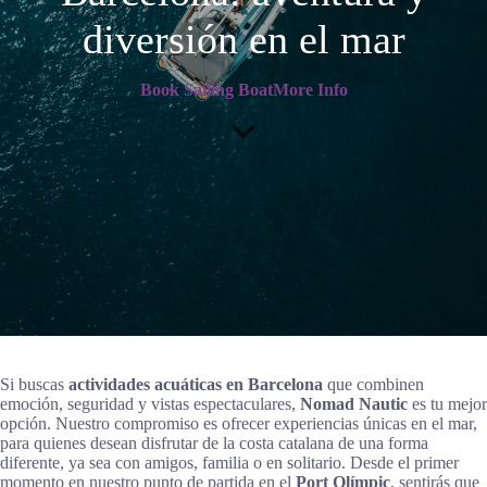
diversión en el mar
Book Sailing Boat
More Info
Si buscas
actividades acuáticas en Barcelona
que combinen
emoción, seguridad y vistas espectaculares,
Nomad Nautic
es tu mejor
opción. Nuestro compromiso es ofrecer experiencias únicas en el mar,
para quienes desean disfrutar de la costa catalana de una forma
diferente, ya sea con amigos, familia o en solitario. Desde el primer
momento en nuestro punto de partida en el
Port Olímpic
, sentirás que