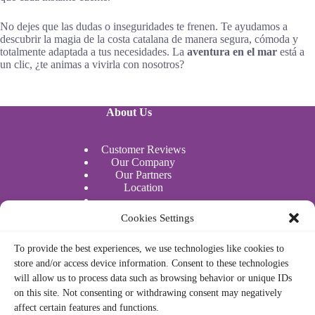
No dejes que las dudas o inseguridades te frenen. Te ayudamos a
descubrir la magia de la costa catalana de manera segura, cómoda y
totalmente adaptada a tus necesidades. La
aventura en el mar
está a
un clic, ¿te animas a vivirla con nosotros?
About Us
Customer Reviews
Our Company
Our Partners
Location
Water Sports
Cookies Settings
Actividades acuáticas
To provide the best experiences, we use technologies like cookies to
store and/or access device information. Consent to these technologies
Legal
will allow us to process data such as browsing behavior or unique IDs
on this site. Not consenting or withdrawing consent may negatively
affect certain features and functions.
Privacy Policy