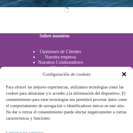
Sobre nosotros
Opiniones de Clientes
Nuestra empresa
Nuestros Colaboradores
Ubicación
Configuración de cookies
Actividades Acuáticas
Actividades acuáticas
Para ofrecer las mejores experiencias, utilizamos tecnologías como las
cookies para almacenar y/o acceder a la información del dispositivo. El
consentimiento para estas tecnologías nos permitirá procesar datos como
Legal
el comportamiento de navegación o identificadores únicos en este sitio.
No dar o retirar el consentimiento puede afectar negativamente a ciertas
características y funciones.
Política de privacidad
Política de cookies
Aviso Legal
Gestionar los servicios