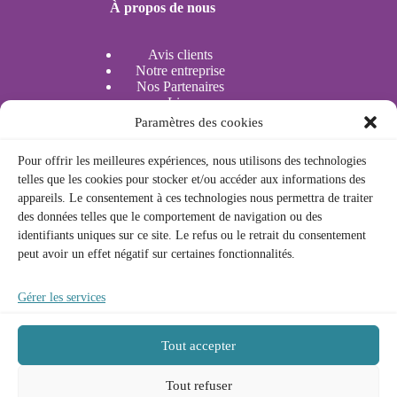
À propos de nous
Avis clients
Notre entreprise
Nos Partenaires
Lieu
Paramètres des cookies
Bouées Tractées
Actividades acuáticas
Pour offrir les meilleures expériences, nous utilisons des technologies
telles que les cookies pour stocker et/ou accéder aux informations des
appareils. Le consentement à ces technologies nous permettra de traiter
Légal
des données telles que le comportement de navigation ou des
identifiants uniques sur ce site. Le refus ou le retrait du consentement
peut avoir un effet négatif sur certaines fonctionnalités.
Politique de confidentialité
Politique des cookies
Avis Légal
Gérer les services
Conditions générales
Tout accepter
Contact
Deutsch
Tout refuser