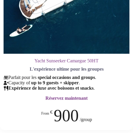
Yacht Sunseeker Camargue 50HT
L'expérience ultime pour les groupes
Parfait pour les
special occasions and groups
.
Capacity of
up to 9 guests + skipper
.
Expérience de luxe avec boissons et snacks
.
Réservez maintenant
900
€
From
/group