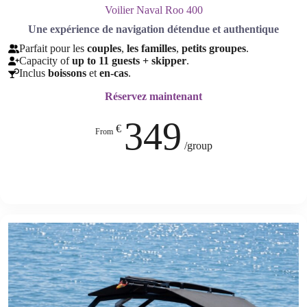
Voilier Naval Roo 400
Une expérience de navigation détendue et authentique
Parfait pour les
couples
,
les familles
,
petits groupes
.
Capacity of
up to 11 guests + skipper
.
Inclus
boissons
et
en-cas
.
Réservez maintenant
349
€
From
/group