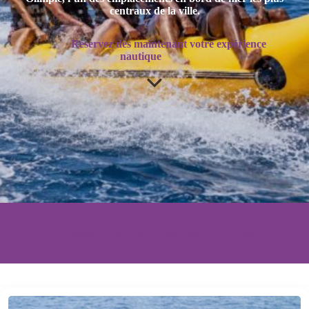
centraux de la ville.
Réservez dès maintenant votre expérience
nautique
Choisissez votre activité nautique à Barcelone