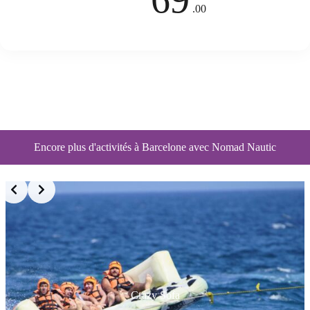
.00
Encore plus d'activités à Barcelone avec Nomad Nautic
Crazy Sofa