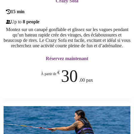
Crazy Sofa
15 min
Up to
8 people
Montez sur un canapé gonflable et glissez sur les vagues pendant
qu’un bateau rapide crée des virages, des éclaboussures et
beaucoup de rires. Le Crazy Sofa est facile, excitant et idéal si vous
recherchez une activité courte pleine de fun et d’adrénaline.
Réservez maintenant
30
€
À partir de
.00 pax