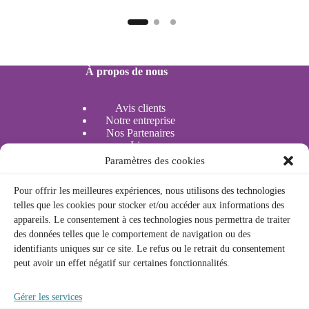
À propos de nous
Avis clients
Notre entreprise
Nos Partenaires
Lieu
Paramètres des cookies
Bouées Tractées
Actividades acuáticas
Pour offrir les meilleures expériences, nous utilisons des technologies
telles que les cookies pour stocker et/ou accéder aux informations des
appareils. Le consentement à ces technologies nous permettra de traiter
Légal
des données telles que le comportement de navigation ou des
identifiants uniques sur ce site. Le refus ou le retrait du consentement
peut avoir un effet négatif sur certaines fonctionnalités.
Politique de confidentialité
Politique des cookies
Avis Légal
Gérer les services
Conditions générales