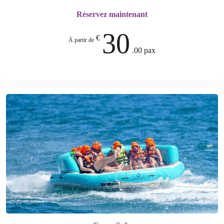
Réservez maintenant
30
€
À partir de
.00 pax